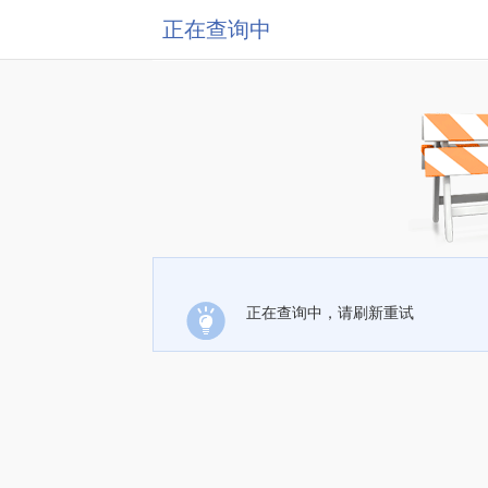
正在查询中
正在查询中，请刷新重试